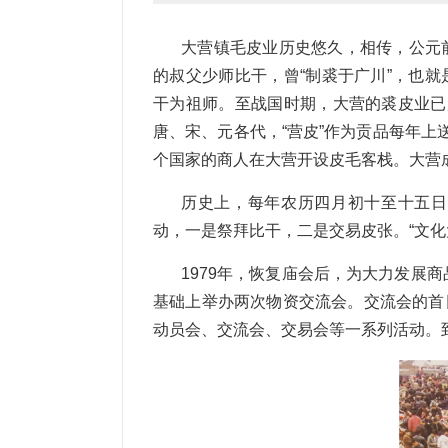
大营镇毛皮业历史悠久，相传，公元
的叔父少师比干，曾“制裘于广川”，也
干为祖师。至战国时期，大营的裘皮业已
唐、宋、元各代，“营皮”作为贡品每年上
个国家的商人在大营开设皮毛客栈。大营
历史上，每年农历四月初十至十五日
动，一是祭拜比干，二是交易皮张。“文化
1979年，恢复庙会后，为大力发展
基础上举办两次物资交流会。交流会的首
动员会、交流会、交易会等一系列活动。到