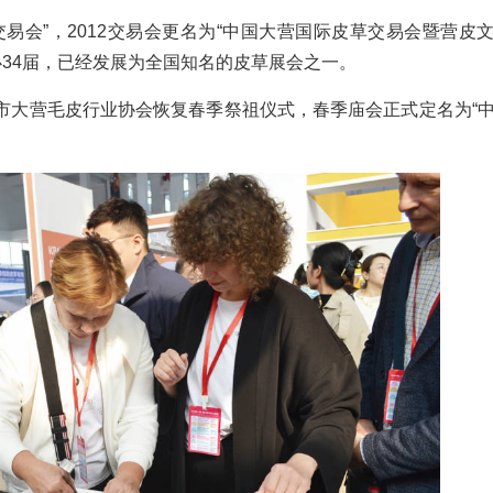
交易会”，2012交易会更名为“中国大营国际皮草交易会暨营皮
办34届，已经发展为全国知名的皮草展会之一。
水市大营毛皮行业协会恢复春季祭祖仪式，春季庙会正式定名为“