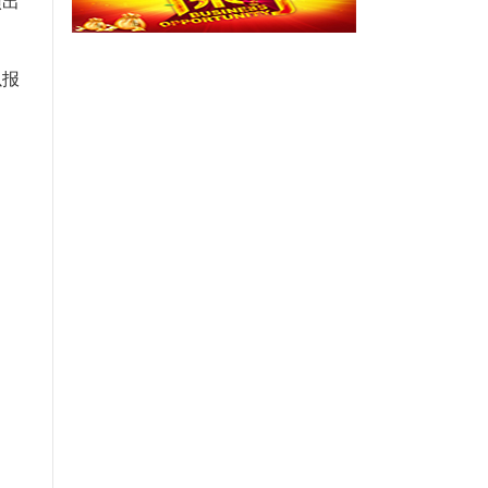
演出
以报