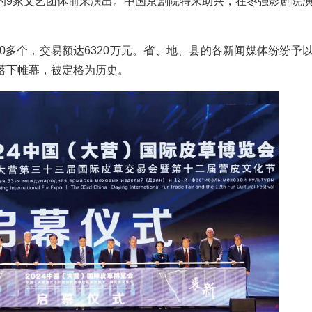
的9家文艺团体前来演出。中国京剧院特来助兴，在枣强影剧院
00多个，交易额达6320万元。省、地、县的各新闻媒体纷纷予
落下帷幕，被定格为历史。