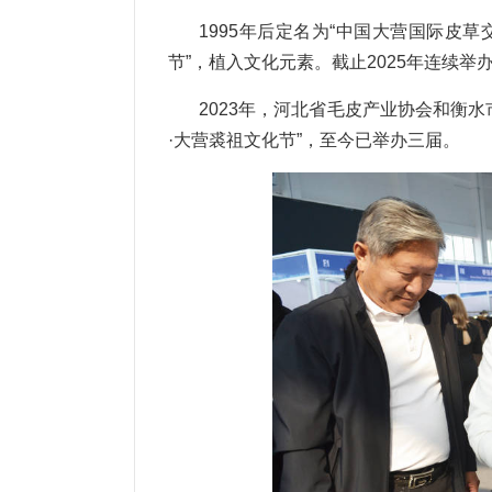
1995年后定名为“中国大营国际皮草
节”，植入文化元素。截止2025年连续举
2023年，河北省毛皮产业协会和衡
·大营裘祖文化节”，至今已举办三届。