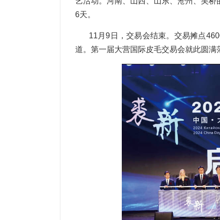
艺活动。河南、山西、山东、沧州、吴桥
6天。
11月9日，交易会结束。交易摊点46
道。第一届大营国际皮毛交易会就此圆满