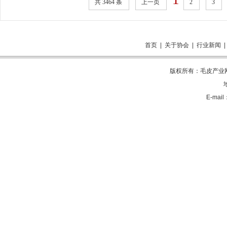
共 3464 条
上一页
2
3
首页
|
关于协会
|
行业新闻
版权所有：毛皮产业网 电
E-mai