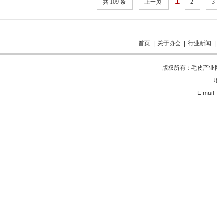
共 109 条
上一页
2
3
首页
|
关于协会
|
行业新闻
版权所有：毛皮产业网 电
E-mai