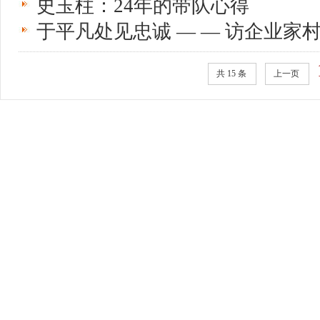
史玉柱：24年的带队心得
于平凡处见忠诚 — — 访企业家
共 15 条
上一页